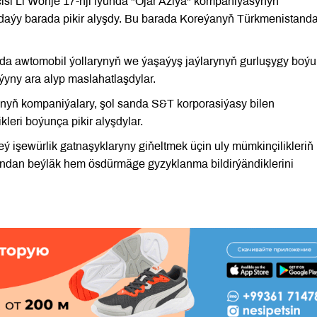
si Li Wonje 17-nji iýunda "Ojar Aziýa" kompaniýasynyň
gdaýy barada pikir alyşdy. Bu barada Koreýanyň Türkmenistand
a awtomobil ýollarynyň we ýaşaýyş jaýlarynyň gurluşygy boý
ýyny ara alyp maslahatlaşdylar.
nyň kompaniýalary, şol sanda S&T korporasiýasy bilen
leri boýunça pikir alyşdylar.
ý işewürlik gatnaşyklaryny giňeltmek üçin uly mümkinçilikleriň
undan beýläk hem ösdürmäge gyzyklanma bildirýändiklerini