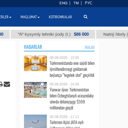
ENG
TM
РУС
ERLER
MAGLUMAT
KOTIROWKALAR
$86 000
"А" kysymly tehniki ýody (t.)
Natriý hlorly (nahar d
HABARLAR
ÄHLISI
06.08.2026 - 10:55
Türkmenistanda ene süýdi bilen
iýmitlendirmegi goldamak
boýunça “tegelek stol” geçirildi
05.08.2026 - 14:35
Ýanwar-iýun: Türkmenistan
bilen Özbegistanyň arasyndaky
söwda dolanyşygy $598
milliondan geçdi
05.08.2026 - 11:11
Türkmen ilçisi JATA-nyň