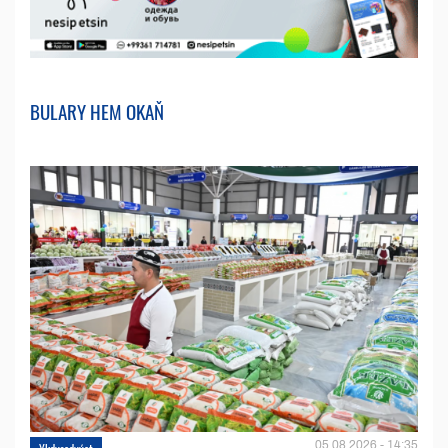
BULARY HEM OKAŇ
05.08.2026 - 14:35