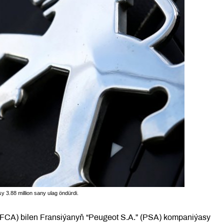
 3.88 million sany ulag öndürdi.
 (FCA) bilen Fransiýanyň “Peugeot S.A.” (PSA) kompaniýasy