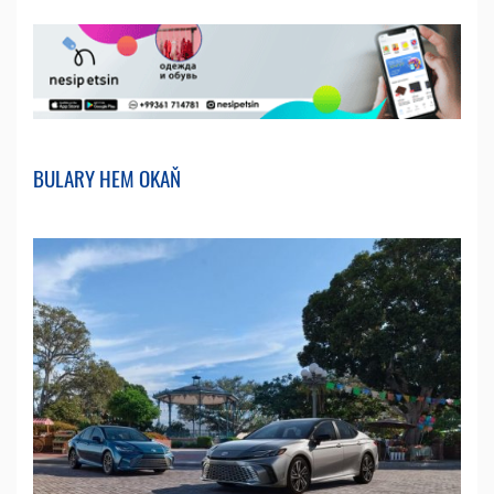
BULARY HEM OKAŇ