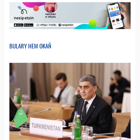
BULARY HEM OKAŇ