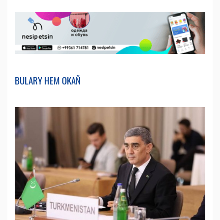
BULARY HEM OKAŇ