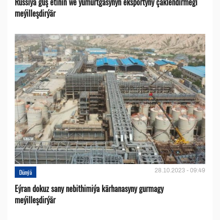
Russiýa guş etiniň we ýumurtgasynyň eksportyny çäklendirmegi
meýilleşdirýär
28.10.2023 - 09:49
Dünýä
Eýran dokuz sany nebithimiýa kärhanasyny gurmagy
meýilleşdirýär