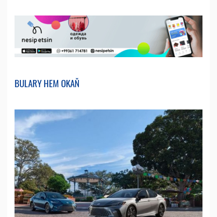
BULARY HEM OKAŇ