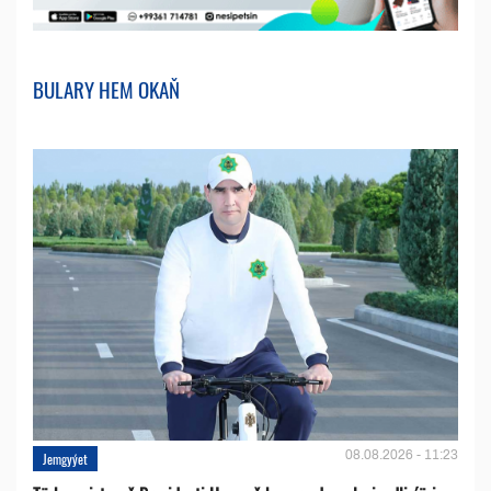
BULARY HEM OKAŇ
08.08.2026 - 11:23
Jemgyýet