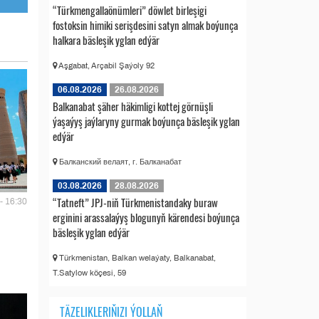
“Türkmengallaönümleri” döwlet birleşigi
fostoksin himiki serişdesini satyn almak boýunça
halkara bäsleşik yglan edýär
Aşgabat, Arçabil Şaýoly 92
06.08.2026
26.08.2026
Balkanabat şäher häkimligi kottej görnüşli
ýaşaýyş jaýlaryny gurmak boýunça bäsleşik yglan
edýär
Балканский велаят, г. Балканабат
03.08.2026
28.08.2026
“Tatneft” JPJ-niň Türkmenistandaky buraw
- 16:30
erginini arassalaýyş blogunyň kärendesi boýunça
bäsleşik yglan edýär
Türkmenistan, Balkan welaýaty, Balkanabat,
T.Satylow köçesi, 59
TÄZELIKLERIŇIZI ÝOLLAŇ