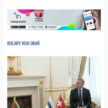
BULARY HEM OKAŇ