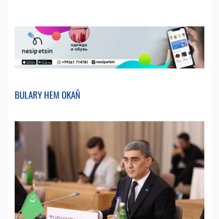
BULARY HEM OKAŇ