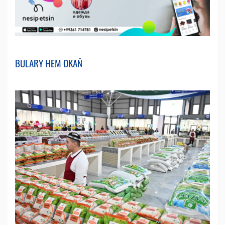
BULARY HEM OKAŇ