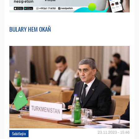
BULARY HEM OKAŇ
23.11.2023 - 15:46
Sebitleýin