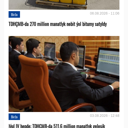
06.08.2026 - 11:06
Birža
TDHÇMB-da 270 million manatlyk nebit ýol bitumy satyldy
03.08.2026 - 12:48
Birža
Iýul IV hepde: TDHÇMB-da 511,6 million manatlyk geleşik