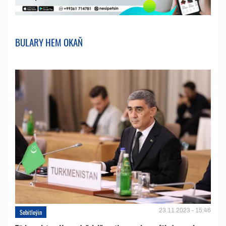
BULARY HEM OKAŇ
23.11.2023 - 15:46
Sebitleýin