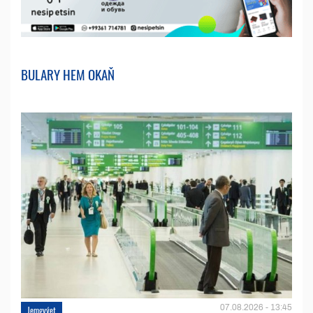
BULARY HEM OKAŇ
07.08.2026 - 13:45
Jemgyýet