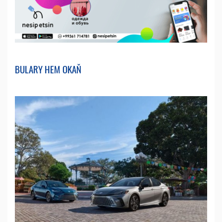
BULARY HEM OKAŇ