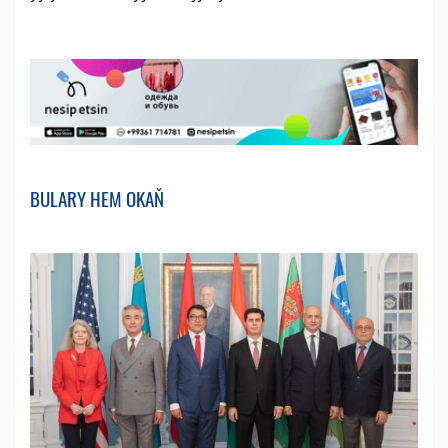
BULARY HEM OKAŇ