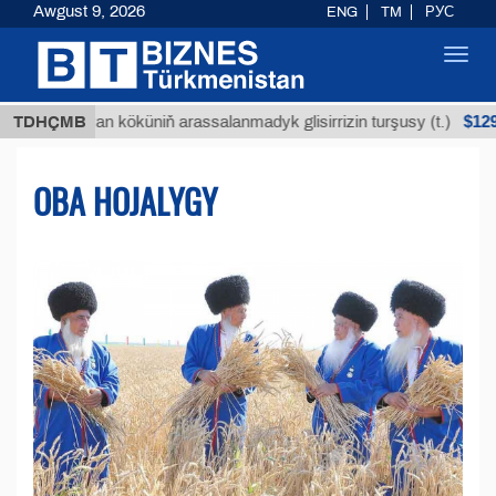
Awgust 9, 2026
ENG
TM
РУС
Toggl
navig
$12935,18
Buýan köküniň arassalanmadyk glisirrizin turşusy (t.)
TDHÇMB
OBA HOJALYGY