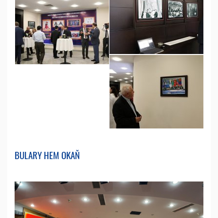
BULARY HEM OKAŇ