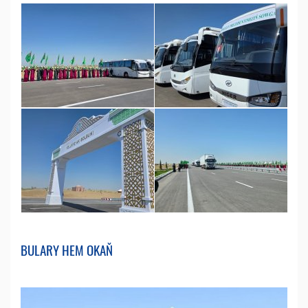
BULARY HEM OKAŇ