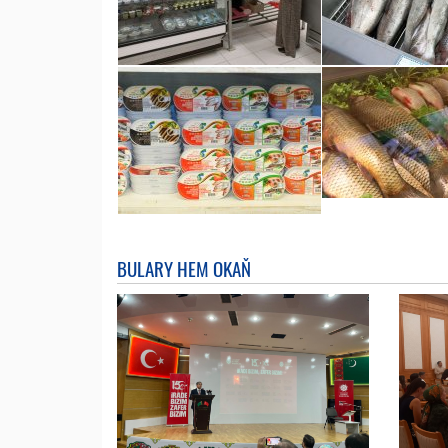
BULARY HEM OKAŇ