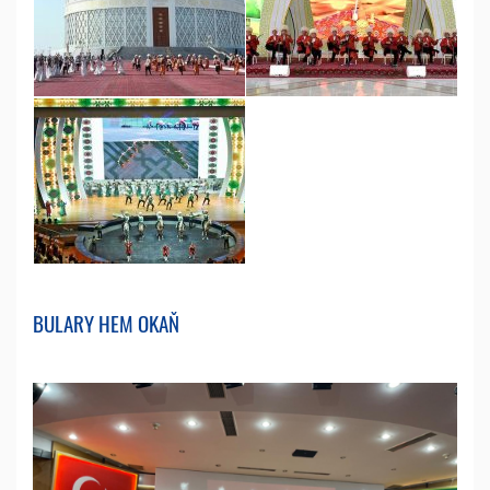
BULARY HEM OKAŇ