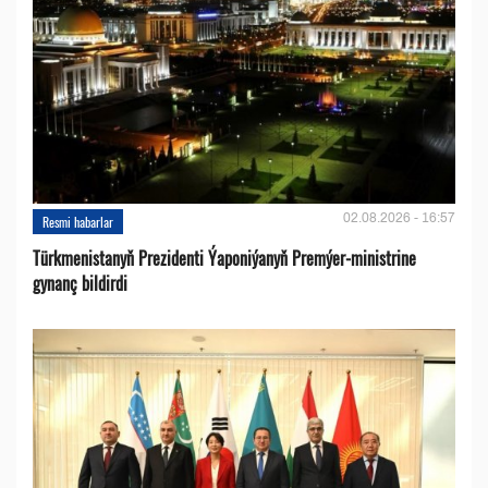
02.08.2026 - 16:57
Resmi habarlar
Türkmenistanyň Prezidenti Ýaponiýanyň Premýer-ministrine
gynanç bildirdi