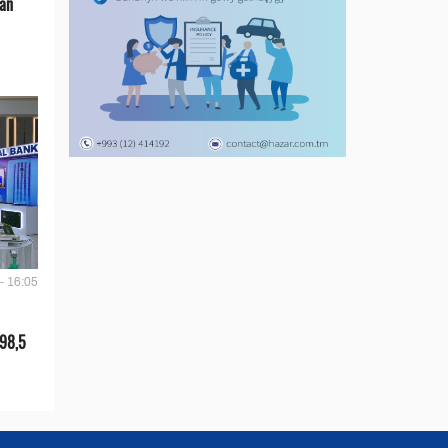
 aň
- 16:05
 98,5