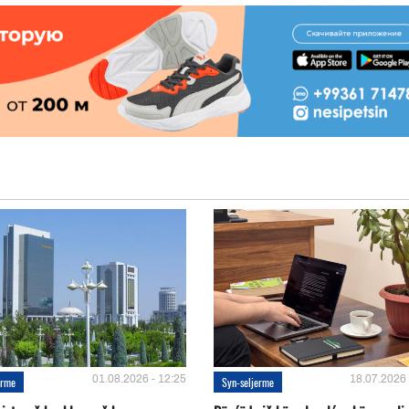
01.08.2026 - 12:25
18.07.2026 
erme
Syn-seljerme