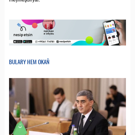
BULARY HEM OKAŇ