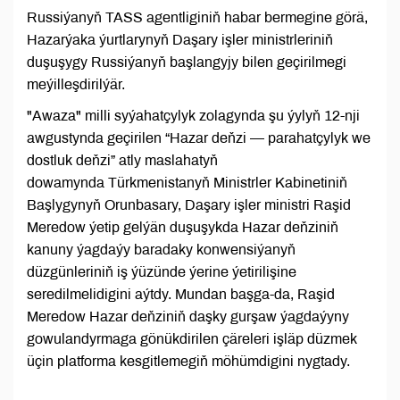
Russiýanyň TASS agentliginiň habar bermegine görä,
Hazarýaka ýurtlarynyň Daşary işler ministrleriniň
duşuşygy Russiýanyň başlangyjy bilen geçirilmegi
meýilleşdirilýär.
"Awaza" milli syýahatçylyk zolagynda şu ýylyň 12-nji
awgustynda geçirilen “Hazar deňzi — parahatçylyk we
dostluk deňzi” atly maslahatyň
dowamynda Türkmenistanyň Ministrler Kabinetiniň
Başlygynyň Orunbasary, Daşary işler ministri Raşid
Meredow ýetip gelýän duşuşykda Hazar deňziniň
kanuny ýagdaýy baradaky konwensiýanyň
düzgünleriniň iş ýüzünde ýerine ýetirilişine
seredilmelidigini aýtdy. Mundan başga-da, Raşid
Meredow Hazar deňziniň daşky gurşaw ýagdaýyny
gowulandyrmaga gönükdirilen çäreleri işläp düzmek
üçin platforma kesgitlemegiň möhümdigini nygtady.