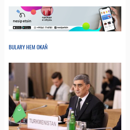
BULARY HEM OKAŇ