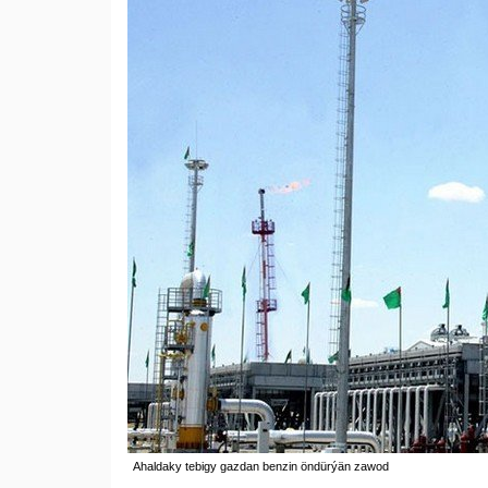
Ahaldaky tebigy gazdan benzin öndürýän zawod