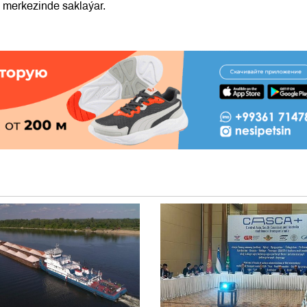
 merkezinde saklaýar.