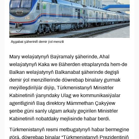
Aşgabat şäheriniň demir ýol menzili
Mary welaýatynyň Baýramaly şäherinde, Ahal
welaýatynyň Kaka we Bäherden etraplarynda hem-de
Balkan welaýatynyň Balkanabat şäherinde degişli
demir ýol menzillerinde döwrebap binalary gurmak
meýilleşdirilýär diýip, Türkmenistanyň Ministrler
Kabinetiniň ýanyndaky Ulag we kommunikasiýalar
agentliginiň Baş direktory Mämmethan Çakyýew
şenbe güni sanly ulgam arkaly geçirilen Ministrler
Kabinetiniň nobatdaky mejlisinde habar berdi.
Türkmenistanyň resmi metbugatynyň habar bermegine
görä, döwrebap binalar “Türkmenistanyň Prezidentiniň