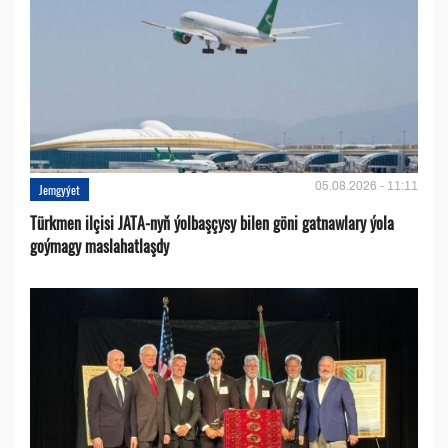
05.08.2026 - 11:11
Jemgyýet
Türkmen ilçisi JATA-nyň ýolbaşçysy bilen göni gatnawlary ýola
goýmagy maslahatlaşdy