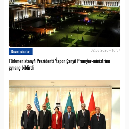
02.08.2026 - 16:57
Resmi habarlar
Türkmenistanyň Prezidenti Ýaponiýanyň Premýer-ministrine
gynanç bildirdi