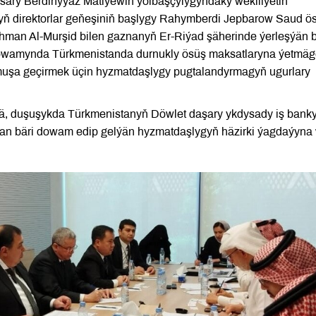
asary Berdinyýaz Mätiýewiň ýolbaşçylygyndaky wekiliýetiň
ň direktorlar geňeşiniň başlygy Rahymberdi Jepbarow Saud ö
ahman Al-Murşid bilen gaznanyň Er-Riýad şäherinde ýerleşýän 
 dowamynda Türkmenistanda durnukly ösüş maksatlaryna ýetmä
muşa geçirmek üçin hyzmatdaşlygy pugtalandyrmagyň ugurlary
rä, duşuşykda Türkmenistanyň Döwlet daşary ykdysady iş bank
an bäri dowam edip gelýän hyzmatdaşlygyň häzirki ýagdaýyna