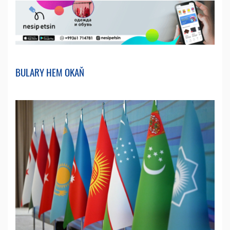
BULARY HEM OKAŇ