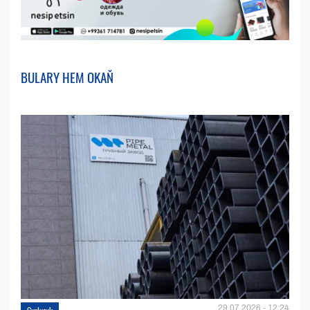
BULARY HEM OKAŇ
29.07.2026 - 12:24