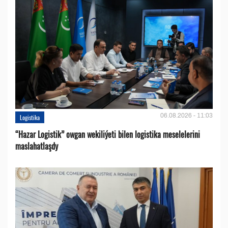
06.08.2026 - 11:03
Logistika
“Hazar Logistik” owgan wekiliýeti bilen logistika meselelerini
maslahatlaşdy