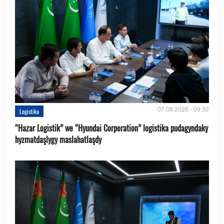
07.08.2026 - 09:32
Logistika
“Hazar Logistik” we “Hyundai Corporation” logistika pudagyndaky
hyzmatdaşlygy maslahatlaşdy