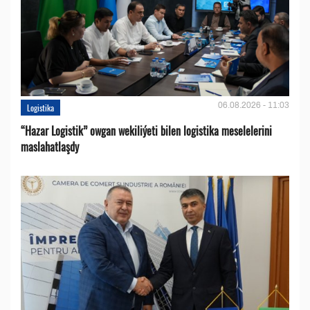
06.08.2026 - 11:03
Logistika
“Hazar Logistik” owgan wekiliýeti bilen logistika meselelerini
maslahatlaşdy