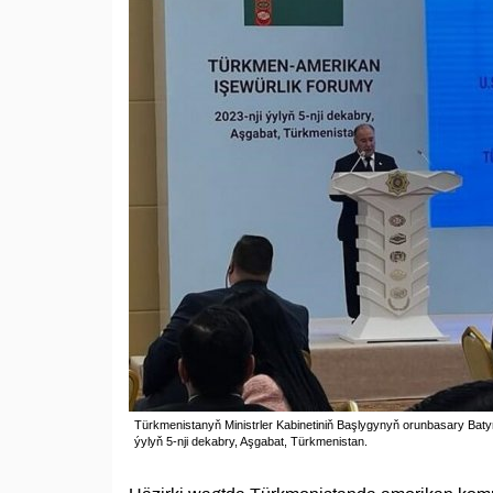
Türkmenistanyň Ministrler Kabinetiniň Başlygynyň orunbasary Bat
ýylyň 5-nji dekabry, Aşgabat, Türkmenistan.