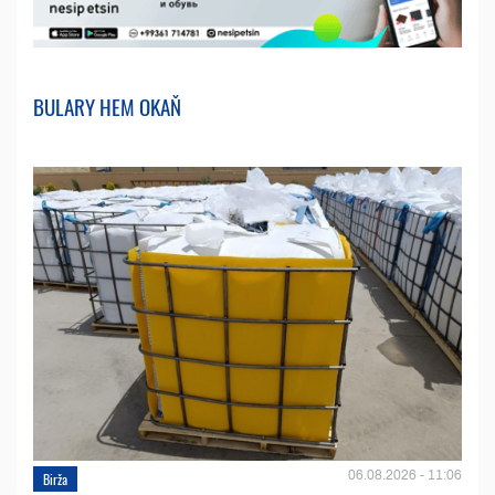
BULARY HEM OKAŇ
06.08.2026 - 11:06
Birža