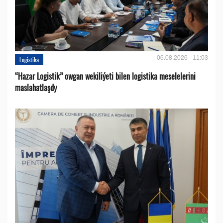
06.08.2026 - 11:03
Logistika
“Hazar Logistik” owgan wekiliýeti bilen logistika meselelerini
maslahatlaşdy