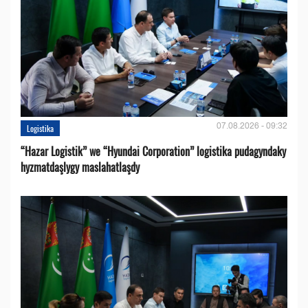
07.08.2026 - 09:32
Logistika
“Hazar Logistik” we “Hyundai Corporation” logistika pudagyndaky
hyzmatdaşlygy maslahatlaşdy