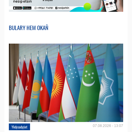
BULARY HEM OKAŇ
07.08.2026 - 13:07
Ykdysadyýet