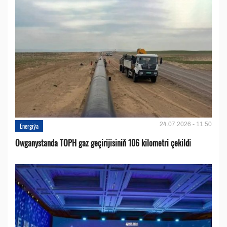
24.07.2026 - 11:50
Energiýa
Owganystanda TOPH gaz geçirijisiniň 106 kilometri çekildi