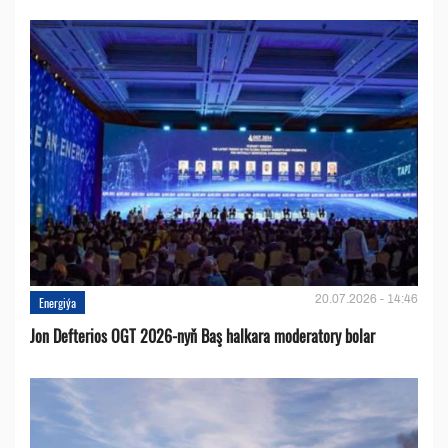
20.07.2026 - 14:46
Energiýa
Jon Defterios OGT 2026-nyň Baş halkara moderatory bolar