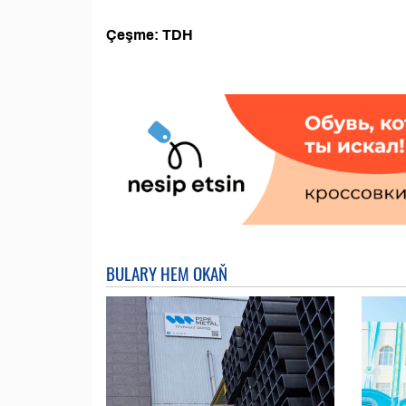
Çeşme: TDH
BULARY HEM OKAŇ