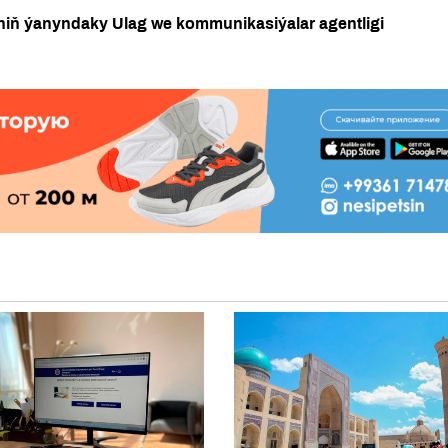
niň ýanyndaky Ulag we kommunikasiýalar agentligi