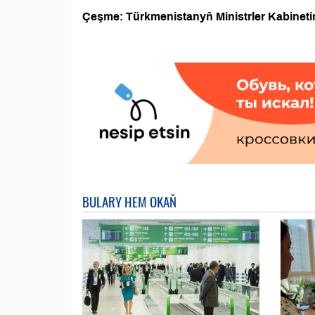
Çeşme: Türkmenistanyň Ministrler Kabineti
BULARY HEM OKAŇ