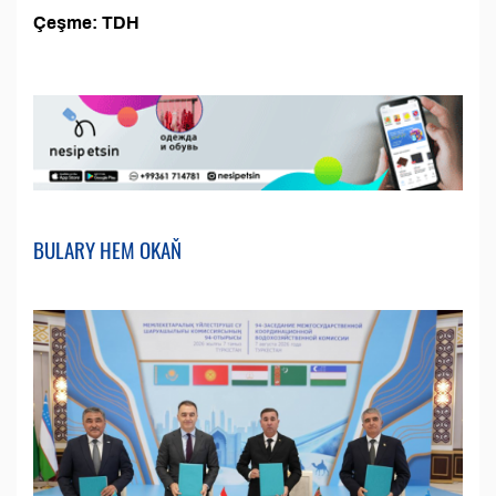
Çeşme: TDH
BULARY HEM OKAŇ