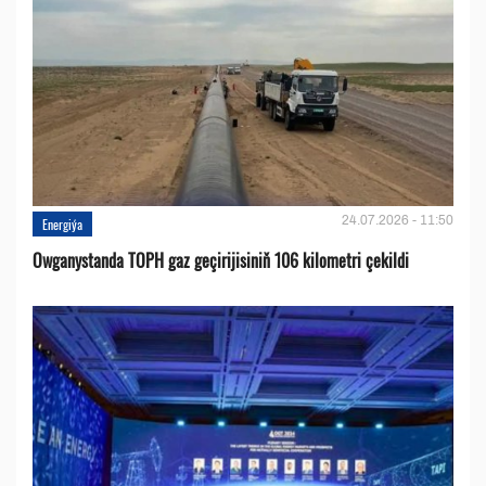
24.07.2026 - 11:50
Energiýa
Owganystanda TOPH gaz geçirijisiniň 106 kilometri çekildi