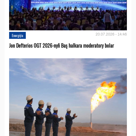
20.07.2026 - 14:46
Energiýa
Jon Defterios OGT 2026-nyň Baş halkara moderatory bolar