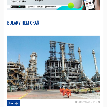
BULARY HEM OKAŇ
03.08.2026 - 11:59
Energiýa