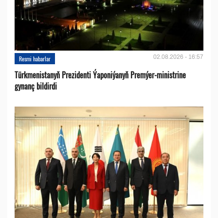
02.08.2026 - 16:57
Resmi habarlar
Türkmenistanyň Prezidenti Ýaponiýanyň Premýer-ministrine
gynanç bildirdi