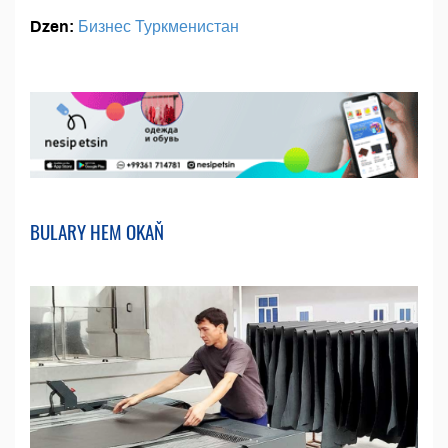
Dzen:
Бизнес Туркменистан
BULARY HEM OKAŇ