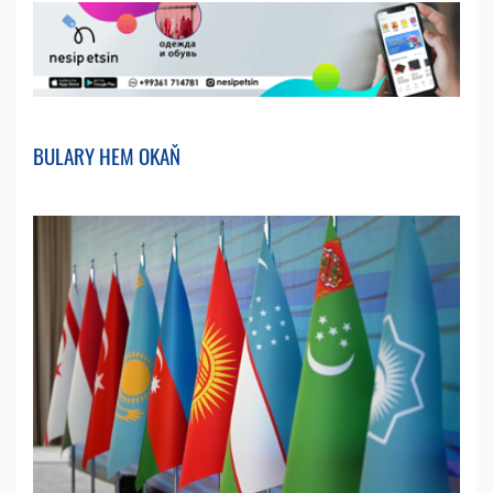
BULARY HEM OKAŇ